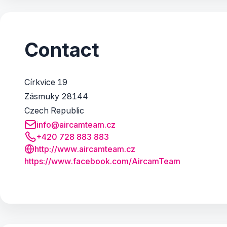
Contact
Církvice 19
Zásmuky 28144
Czech Republic
info@aircamteam.cz
+420 728 883 883
http://www.aircamteam.cz
https:/
/
www.
facebook.
com/
AircamTeam