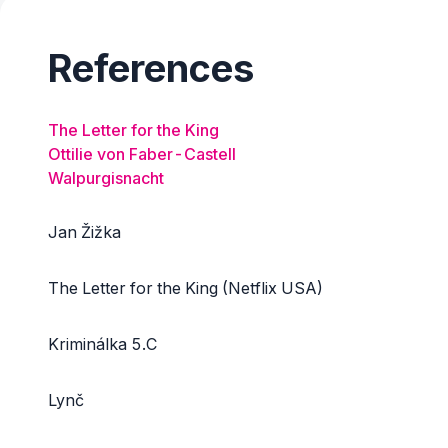
References
The Letter for the King
Ottilie von Faber-Castell
Walpurgisnacht
Jan Žižka
The Letter for the King (Netflix USA)
Kriminálka 5.C
Lynč