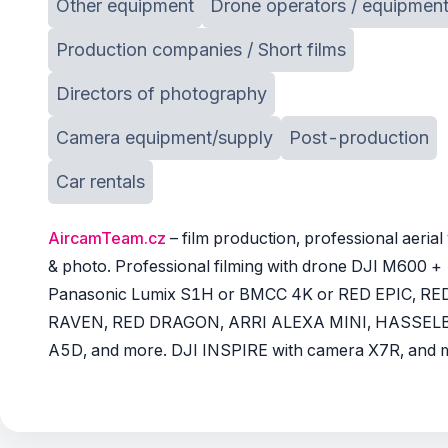
Other equipment
Drone operators / equipmen
Production companies / Short films
Directors of photography
Camera equipment/supply
Post-production
Car rentals
AircamTeam.cz
– film production, professional aerial
& photo. Professional filming with drone DJI M600 +
Panasonic Lumix S1H or BMCC 4K or RED EPIC, RE
RAVEN, RED DRAGON, ARRI ALEXA MINI, HASSEL
A5D, and more. DJI INSPIRE with camera X7R, and 