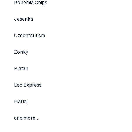
Bohemia Chips
Jesenka
Czechtourism
Zonky
Platan
Leo Express
Harlej
and more…