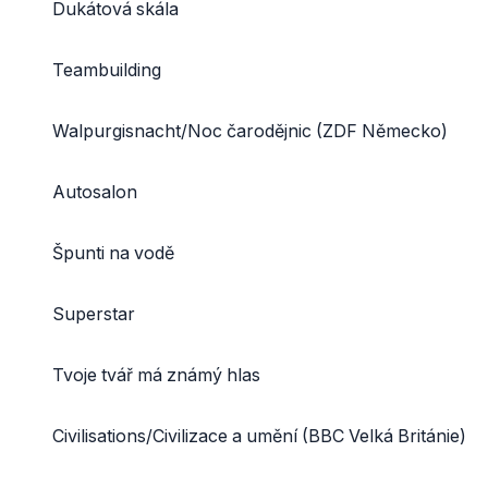
Dukátová skála
Teambuilding
Walpurgisnacht/Noc čarodějnic (ZDF Německo)
Autosalon
Špunti na vodě
Superstar
Tvoje tvář má známý hlas
Civilisations/Civilizace a umění (BBC Velká Británie)