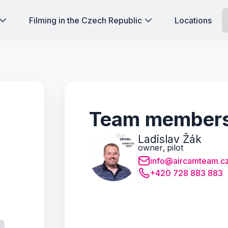
Filming in the Czech Republic
Locations
Team member
Ladislav Žák
owner, pilot
info@aircamteam.c
+420 728 883 883