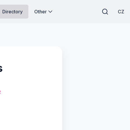
Directory
Other
CZ
s
z