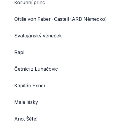
Korunní princ
Ottilie von Faber-Castell (ARD Německo)
Svatojánský věneček
Rapl
Četníci z Luhačovic
Kapitán Exner
Malé lásky
Ano, Šéfe!