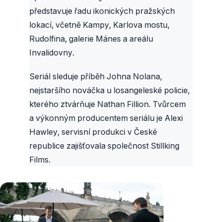
představuje řadu ikonických pražských
lokací, včetně Kampy, Karlova mostu,
Rudolfina, galerie Mánes a areálu
Invalidovny.
Seriál sleduje příběh Johna Nolana,
nejstaršího nováčka u losangeleské policie,
kterého ztvárňuje Nathan Fillion. Tvůrcem
a výkonným producentem seriálu je Alexi
Hawley, servisní produkci v České
republice zajišťovala společnost Stillking
Films.