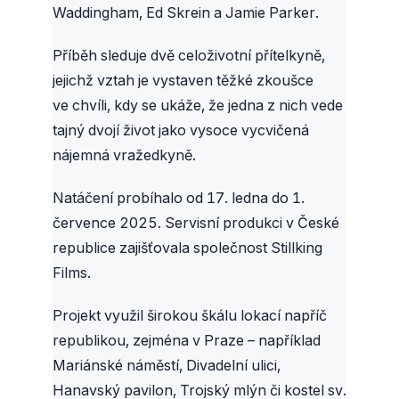
Waddingham, Ed Skrein a Jamie Parker.
Příběh sleduje dvě celoživotní přítelkyně,
jejichž vztah je vystaven těžké zkoušce
ve chvíli, kdy se ukáže, že jedna z nich vede
tajný dvojí život jako vysoce vycvičená
nájemná vražedkyně.
Natáčení probíhalo od 17. ledna do 1.
července 2025. Servisní produkci v České
republice zajišťovala společnost Stillking
Films.
Projekt využil širokou škálu lokací napříč
republikou, zejména v Praze – například
Mariánské náměstí, Divadelní ulici,
Hanavský pavilon, Trojský mlýn či kostel sv.