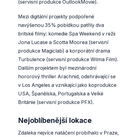
(servisní produkce OutlookMovie).
Mezi digitální projekty podpořené
navýšenou 35% pobídkou patřily dva
britské filmy: komedie Spa Weekend v režii
Jona Lucase a Scotta Moorea (servisní
produkce Magiclab) a korporátní drama
Turbulence (servisní produkce Wilma Film).
Dalším projektem byl mezinárodní
hororový thriller Arachnid, odehrávající se
v Los Angeles a vznikající jako koprodukce
USA, Španělska, Portugalska a Velké
Británie (servisní produkce PFX).
Nejoblíbenější lokace
Zdaleka nejvíce natáčení probíhalo v Praze,