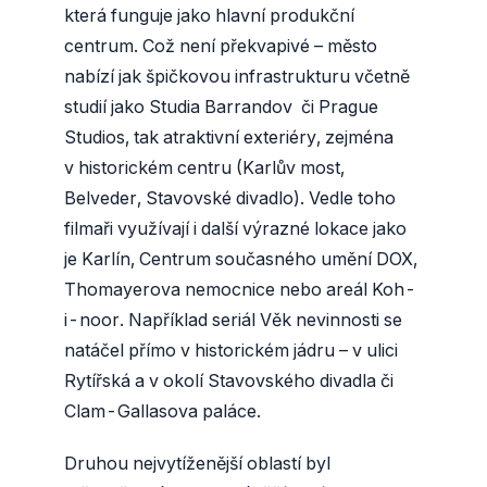
která funguje jako hlavní produkční
centrum. Což není překvapivé – město
nabízí jak špičkovou infrastrukturu včetně
studií jako Studia Barrandov či Prague
Studios, tak atraktivní exteriéry, zejména
v historickém centru (Karlův most,
Belveder, Stavovské divadlo). Vedle toho
filmaři využívají i další výrazné lokace jako
je Karlín, Centrum současného umění DOX,
Thomayerova nemocnice nebo areál Koh-
i-noor. Například seriál Věk nevinnosti se
natáčel přímo v historickém jádru – v ulici
Rytířská a v okolí Stavovského divadla či
Clam-Gallasova paláce.
Druhou nejvytíženější oblastí byl