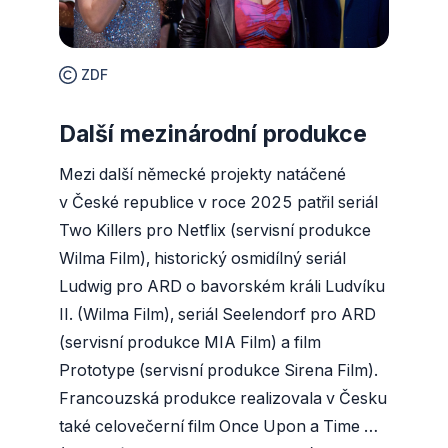
ZDF
Další mezinárodní produkce
Mezi další německé projekty natáčené
v České republice v roce 2025 patřil seriál
Two Killers pro Netflix (servisní produkce
Wilma Film), historický osmidílný seriál
Ludwig pro ARD o bavorském králi Ludvíku
II. (Wilma Film), seriál Seelendorf pro ARD
(servisní produkce MIA Film) a film
Prototype (servisní produkce Sirena Film).
Francouzská produkce realizovala v Česku
také celovečerní film Once Upon a Time …