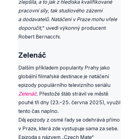
zlepšila, a to jak z hlediska kvalifikované
pracovní síly, tak studiového zázemí
a dodavatelů. Natáčení v Praze mohu vřele
doporučit,
“ uvedl výkonný producent
Robert Bernacchi.
Zelenáč
Dalším příkladem popularity Prahy jako
globální filmařské destinace je natáčení
epizody populárního televizního seriálu
Zelenáč
. Přestože štáb strávil ve městě
pouhé tři dny (23.–25. června 2025), využil
tento čas naplno.
Děj epizody z osmé řady se odehrává přímo
v Praze, která zde vystupuje sama za sebe.
Epizoda s názvem „Czech Mate“