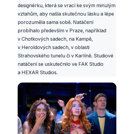
designérku, která se vrací ke svým minulým
vztahům, aby našla skutečnou lásku a lépe
porozuměla sama sobě. Natáčení
probíhalo především v Praze, například
v Chotkových sadech, na Kampě,
v Heroldových sadech, v oblasti
Strahovského tunelu či v Karlíně. Studiové
natáčení se uskutečnilo ve FAK Studio
a HEXAR Studios.