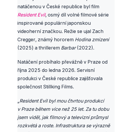
natáčenou v České republice byl film
Resident Evil
, osmý díl volné filmové série
inspirované populární japonskou
videoherní značkou. Režie se ujal Zach
Cregger, známý hororem
Hodina zmizení
(2025) a thrillerem
Barbar
(2022).
Natáčení probíhalo převážně v Praze od
října 2025 do ledna 2026. Servisní
produkci v České republice zajišťovala
společnost Stillking Films.
„
Resident Evil byl mou čtvrtou produkcí
v Praze během více než 25 let. Za tu dobu
jsem viděl, jak filmový a televizní průmysl
rozkvétá a roste. Infrastruktura se výrazně