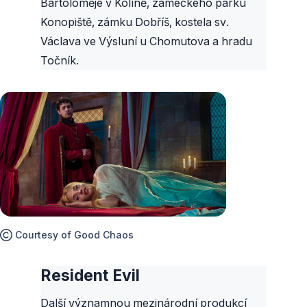
Bartoloměje v Kolíně, zámeckého parku
Konopiště, zámku Dobříš, kostela sv.
Václava ve Výsluní u Chomutova a hradu
Točník.
Courtesy of Good Chaos
Resident Evil
Další významnou mezinárodní produkcí