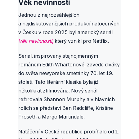
Věk nevinnosti
Jednou z nejrozsáhlejších
a nejdiskutovanějších produkcí natočených
v Česku v roce 2025 byl americký seriál
Věk nevinnosti
,
který vznikl pro Netflix.
Seriál, inspirovaný stejnojmenným
románem Edith Whartonové, zavede diváky
do světa newyorské smetánky 70. let 19.
století. Tato literární klasika byla již
několikrát zfilmována. Nový seriál
režírovala Shannon Murphy a v hlavních
rolích se představí Ben Radcliffe, Kristine
Froseth a Margo Martindale.
Natáčení v České republice probíhalo od 1.