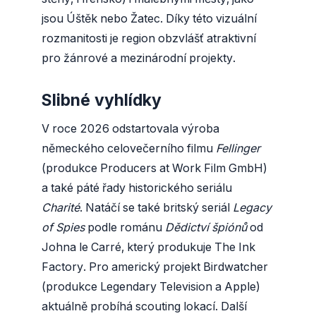
jsou Úštěk nebo Žatec. Díky této vizuální
rozmanitosti je region obzvlášť atraktivní
pro žánrové a mezinárodní projekty.
Slibné vyhlídky
V roce 2026 odstartovala výroba
německého celovečerního filmu
Fellinger
(produkce Producers at Work Film GmbH)
a také páté řady historického seriálu
Charité
. Natáčí se také britský seriál
Legacy
of Spies
podle románu
Dědictví špiónů
od
Johna le Carré, který produkuje The Ink
Factory. Pro americký projekt Birdwatcher
(produkce Legendary Television a Apple)
aktuálně probíhá scouting lokací. Další