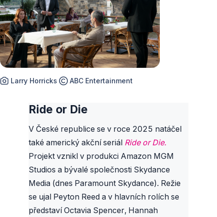
Larry Horricks
ABC Entertainment
Ride or Die
V České republice se v roce 2025 natáčel
také americký akční seriál
Ride or Die.
Projekt vznikl v produkci Amazon MGM
Studios a bývalé společnosti Skydance
Media (dnes Paramount Skydance). Režie
se ujal Peyton Reed a v hlavních rolích se
představí Octavia Spencer, Hannah