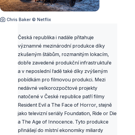
Chris Baker © Netflix
Česká republika i nadále přitahuje
významné mezinárodní produkce díky
zkušeným štábům, rozmanitým lokacím,
dobře zavedené produkční infrastruktuře
a v neposlední řadě také díky zvýšeným
pobídkám pro filmovou produkci. Mezi
nedávné velkorozpočtové projekty
natočené v České republice patří filmy
Resident Evil a The Face of Horror, stejně
jako televizní seriály Foundation, Ride or Die
a The Age of Innocence. Tyto produkce
přinášejí do místní ekonomiky miliardy