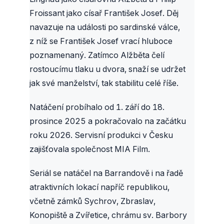
Froissant jako císař František Josef. Děj
navazuje na události po sardinské válce,
z níž se František Josef vrací hluboce
poznamenaný. Zatímco Alžběta čelí
rostoucímu tlaku u dvora, snaží se udržet
jak své manželství, tak stabilitu celé říše.
Natáčení probíhalo od 1. září do 18.
prosince 2025 a pokračovalo na začátku
roku 2026. Servisní produkci v Česku
zajišťovala společnost MIA Film.
Seriál se natáčel na Barrandově i na řadě
atraktivních lokací napříč republikou,
včetně zámků Sychrov, Zbraslav,
Konopiště a Zvířetice, chrámu sv. Barbory