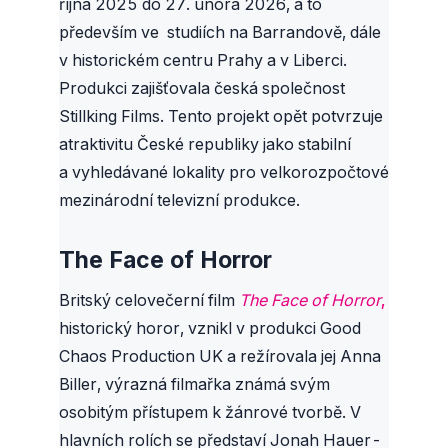
října 2025 do 27. února 2026, a to
především ve studiích na Barrandově, dále
v historickém centru Prahy a v Liberci.
Produkci zajišťovala česká společnost
Stillking Films. Tento projekt opět potvrzuje
atraktivitu České republiky jako stabilní
a vyhledávané lokality pro velkorozpočtové
mezinárodní televizní produkce.
The Face of Horror
Britský celovečerní film
The Face of Horror
,
historický horor, vznikl v produkci Good
Chaos Production UK a režírovala jej Anna
Biller, výrazná filmařka známá svým
osobitým přístupem k žánrové tvorbě. V
hlavních rolích se představí Jonah Hauer-