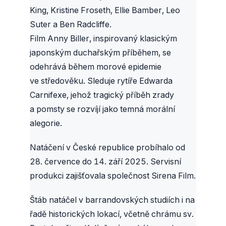
King, Kristine Froseth, Ellie Bamber, Leo
Suter a Ben Radcliffe.
Film Anny Biller, inspirovaný klasickým
japonským duchařským příběhem, se
odehrává během morové epidemie
ve středověku. Sleduje rytíře Edwarda
Carnifexe, jehož tragický příběh zrady
a pomsty se rozvíjí jako temná morální
alegorie.
Natáčení v České republice probíhalo od
28. července do 14. září 2025. Servisní
produkci zajišťovala společnost Sirena Film.
Štáb natáčel v barrandovských studiích i na
řadě historických lokací, včetně chrámu sv.