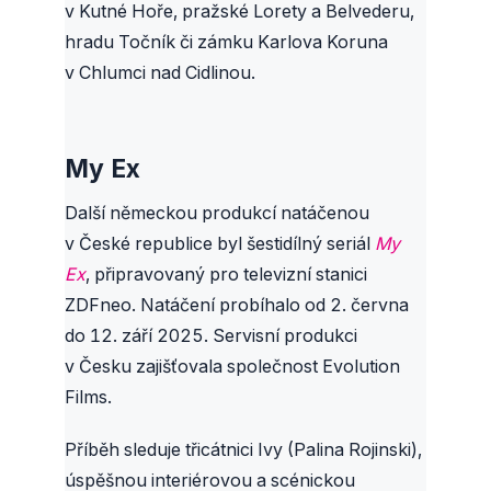
v Kutné Hoře, pražské Lorety a Belvederu,
hradu Točník či zámku Karlova Koruna
v Chlumci nad Cidlinou.
My Ex
Další německou produkcí natáčenou
v České republice byl šestidílný seriál
My
Ex
, připravovaný pro televizní stanici
ZDFneo. Natáčení probíhalo od 2. června
do 12. září 2025. Servisní produkci
v Česku zajišťovala společnost Evolution
Films.
Příběh sleduje třicátnici Ivy (Palina Rojinski),
úspěšnou interiérovou a scénickou