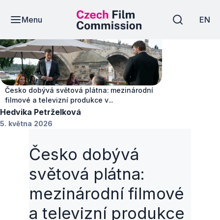
Menu
EN
Novinky
Česko dobývá světová plátna: mezinárodní
filmové a televizní produkce v...
Hedvika Petrželková
5. května 2026
Česko dobývá
světová plátna:
mezinárodní filmové
a televizní produkce