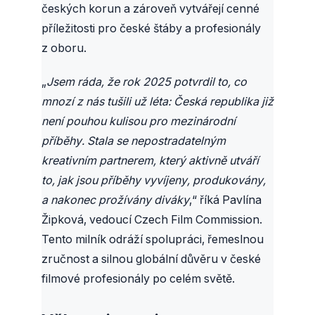
českých korun a zároveň vytvářejí cenné
příležitosti pro české štáby a profesionály
z oboru.
„
Jsem ráda, že rok 2025 potvrdil to, co
mnozí z nás tušili už léta: Česká republika již
není pouhou kulisou pro mezinárodní
příběhy. Stala se nepostradatelným
kreativním partnerem, který aktivně utváří
to, jak jsou příběhy vyvíjeny, produkovány,
a nakonec prožívány diváky
,“ říká Pavlína
Žipková, vedoucí Czech Film Commission.
Tento milník odráží spolupráci, řemeslnou
zručnost a silnou globální důvěru v české
filmové profesionály po celém světě.