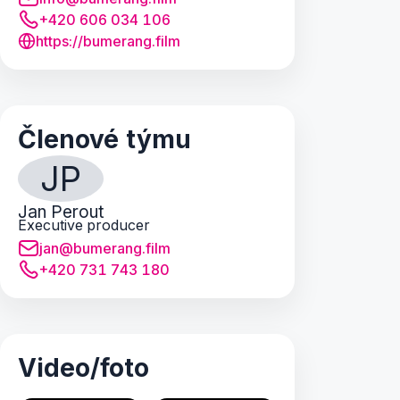
+420 606 034 106
https://bumerang.film
Členové týmu
JP
Jan Perout
Executive producer
jan@bumerang.film
+420 731 743 180
Video/foto