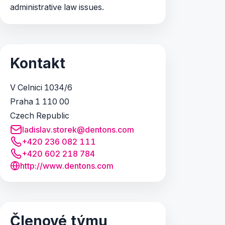
administrative law issues.
Kontakt
V Celnici 1034/6
Praha 1 110 00
Czech Republic
ladislav.storek@dentons.com
+420 236 082 111
+420 602 218 784
http://www.dentons.com
Členové týmu