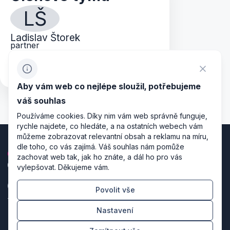
LŠ
Ladislav Štorek
partner
ladislav.storek@dentons.com
+420 602 218 784
Aby vám web co nejlépe sloužil, potřebujeme
váš souhlas
Používáme cookies. Díky nim vám web správně funguje,
rychle najdete, co hledáte, a na ostatních webech vám
můžeme zobrazovat relevantní obsah a reklamu na míru,
dle toho, co vás zajímá. Váš souhlas nám pomůže
zachovat web tak, jak ho znáte, a dál ho pro vás
vylepšovat. Děkujeme vám.
Povolit vše
Zásady zpracování osobních údajů
Nastavení
Nastavení cookies