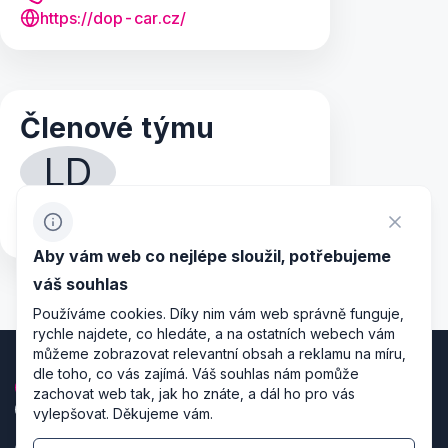
https://dop-car.cz/
Členové týmu
LD
Lubomír Dopita
manager
Aby vám web co nejlépe sloužil, potřebujeme
váš souhlas
Používáme cookies. Díky nim vám web správně funguje,
rychle najdete, co hledáte, a na ostatních webech vám
můžeme zobrazovat relevantní obsah a reklamu na míru,
dle toho, co vás zajímá. Váš souhlas nám pomůže
zachovat web tak, jak ho znáte, a dál ho pro vás
vylepšovat. Děkujeme vám.