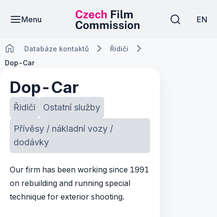
Menu
EN
Databáze kontaktů
Řidiči
Dop-Car
Dop-Car
Řidiči
Ostatní služby
Přívěsy / nákladní vozy /
dodávky
Our firm has been working since 1991
on rebuilding and running special
technique for exterior shooting.