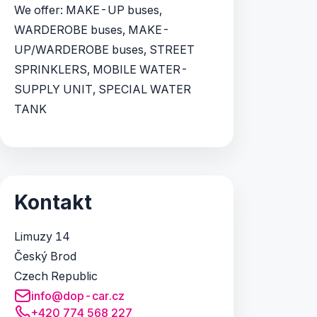
We offer: MAKE-UP buses,
WARDEROBE buses, MAKE-
UP/WARDEROBE buses, STREET
SPRINKLERS, MOBILE WATER-
SUPPLY UNIT, SPECIAL WATER
TANK
Kontakt
Limuzy 14
Český Brod
Czech Republic
info@dop-car.cz
+420 774 568 227