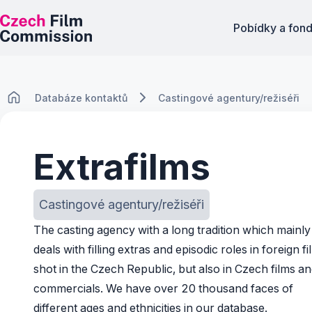
Pobídky a fon
Databáze kontaktů
Castingové agentury/režiséři
Extrafilms
Castingové agentury/režiséři
The casting agency with a long tradition which mainly
deals with filling extras and episodic roles in foreign f
shot in the Czech Republic, but also in Czech films a
commercials. We have over 20 thousand faces of
different ages and ethnicities in our database.