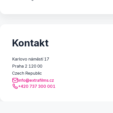
Kontakt
Karlovo náměstí 17
Praha 2 120 00
Czech Republic
info@extrafilms.cz
+420 737 300 001