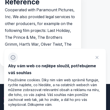
Reference
Cooperated with Paramount Pictures,
Inc. We also provided legal services to
other producers, for example on the
following film projects: Last Holiday,
The Prince & Me, The Brothers
Grimm, Hart’s War, Oliver Twist, The
Omen 666, Rafťáci, Bobule, TV series
Borgia
Aby vám web co nejlépe sloužil, potřebujeme
váš souhlas
Používáme cookies. Díky nim vám web správně funguje,
rychle najdete, co hledáte, a na ostatních webech vám
můžeme zobrazovat relevantní obsah a reklamu na míru,
dle toho, co vás zajímá. Váš souhlas nám pomůže
zachovat web tak, jak ho znáte, a dál ho pro vás
vylepšovat. Děkujeme vám.