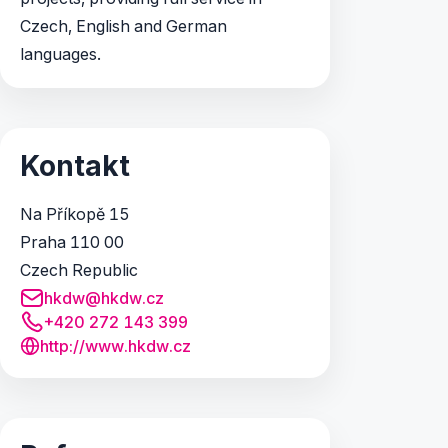
Czech, English and German
languages.
Kontakt
Na Příkopě 15
Praha 110 00
Czech Republic
hkdw@hkdw.cz
+420 272 143 399
http://www.hkdw.cz