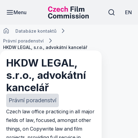
Menu
EN
Databáze kontaktů
Právní poradenství
HKDW LEGAL, s.r.o., advokátní kancelář
HKDW LEGAL,
s.r.o., advokátní
kancelář
Právní poradenství
Czech law office practicing in all major
fields of law, focused, amongst other
things, on Copywrite law and film
projects, providing full service in