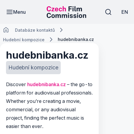
Menu
EN
Databáze kontaktů
hudebnibanka.cz
Hudební kompozice
hudebnibanka.cz
Hudební kompozice
Discover
hudebnibanka.cz
– the go-to
platform for audiovisual professionals.
Whether you’re creating a movie,
commercial, or any audiovisual
project, finding the perfect music is
easier than ever.