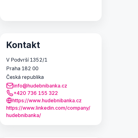
Kontakt
V Podvrší 1352/1
Praha 182 00
Česká republika
info@hudebnibanka.cz
+420 736 155 322
https://www.hudebnibanka.cz
https:/
/
www.
linkedin.
com/
company/
hudebnibanka/