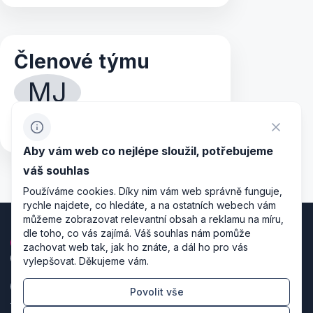
Členové týmu
MJ
Mgr. Richard Jisl
director
Aby vám web co nejlépe sloužil, potřebujeme
váš souhlas
Používáme cookies. Díky nim vám web správně funguje,
rychle najdete, co hledáte, a na ostatních webech vám
můžeme zobrazovat relevantní obsah a reklamu na míru,
dle toho, co vás zajímá. Váš souhlas nám pomůže
zachovat web tak, jak ho znáte, a dál ho pro vás
vylepšovat. Děkujeme vám.
Povolit vše