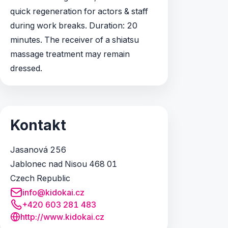
quick regeneration for actors & staff
during work breaks. Duration: 20
minutes. The receiver of a shiatsu
massage treatment may remain
dressed.
Kontakt
Jasanová 256
Jablonec nad Nisou 468 01
Czech Republic
info@kidokai.cz
+420 603 281 483
http://www.kidokai.cz