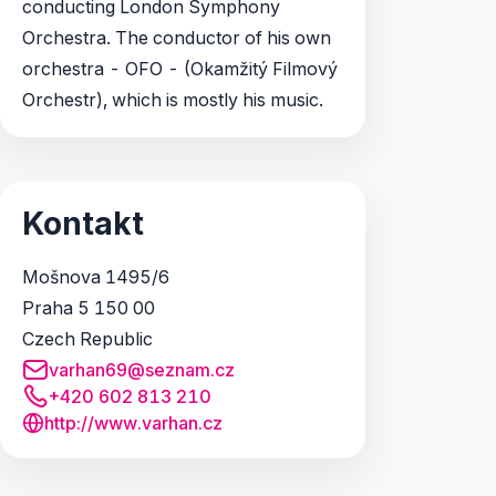
conducting London Symphony
Orchestra. The conductor of his own
orchestra - OFO - (Okamžitý Filmový
Orchestr), which is mostly his music.
Kontakt
Mošnova 1495/6
Praha 5 150 00
Czech Republic
varhan69@seznam.cz
+420 602 813 210
http://www.varhan.cz