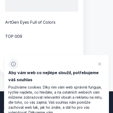
ArtGen Eyes Full of Colors
TOP 009
Magnesia
Aby vám web co nejlépe sloužil, potřebujeme
váš souhlas
Používáme cookies. Díky nim vám web správně funguje,
rychle najdete, co hledáte, a na ostatních webech vám
můžeme zobrazovat relevantní obsah a reklamu na míru,
dle toho, co vás zajímá. Váš souhlas nám pomůže
zachovat web tak, jak ho znáte, a dál ho pro vás
vylepšovat. Děkujeme vám.