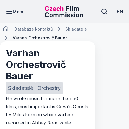
Menu
EN
Databáze kontaktů
Skladatelé
Varhan Orchestrovič Bauer
Varhan
Orchestrovič
Bauer
Skladatelé
Orchestry
He wrote music for more than 50
films, most important is Goya's Ghosts
by Milos Forman which Varhan
recorded in Abbey Road while