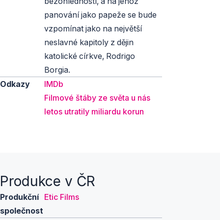
bezohledností, a na jehož
panování jako papeže se bude
vzpomínat jako na největší
neslavné kapitoly z dějin
katolické církve, Rodrigo
Borgia.
Odkazy
IMDb
Filmové štáby ze světa u nás
letos utratily miliardu korun
Produkce v ČR
Produkční
Etic Films
společnost