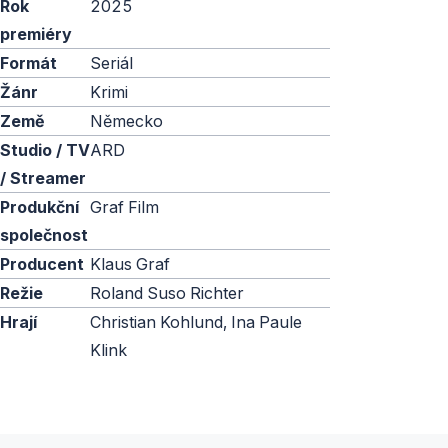
Rok
2025
premiéry
Formát
Seriál
Žánr
Krimi
Země
Německo
Studio / TV
ARD
/ Streamer
Produkční
Graf Film
společnost
Producent
Klaus Graf
Režie
Roland Suso Richter
Hrají
Christian Kohlund, Ina Paule
Klink