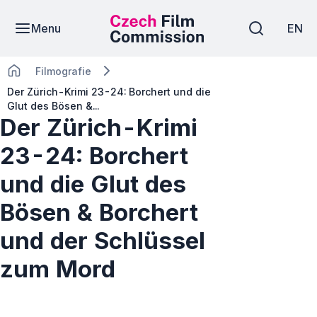
Menu
EN
Filmografie
Der Zürich-Krimi 23-24: Borchert und die
Glut des Bösen &...
Der Zürich-Krimi
23-24: Borchert
und die Glut des
Bösen & Borchert
und der Schlüssel
zum Mord