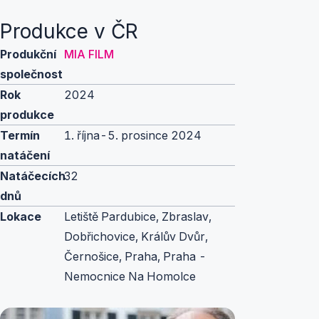
Produkce v ČR
Produkční
MIA FILM
společnost
Rok
2024
produkce
Termín
1. října-5. prosince 2024
natáčení
Natáčecích
32
dnů
Lokace
Letiště Pardubice, Zbraslav,
Dobřichovice, Králův Dvůr,
Černošice, Praha, Praha -
Nemocnice Na Homolce