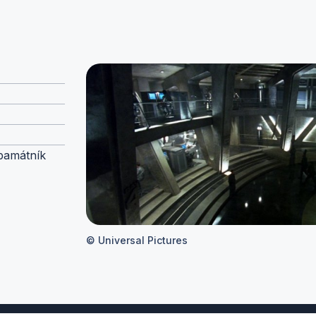
 památník
© Universal Pictures