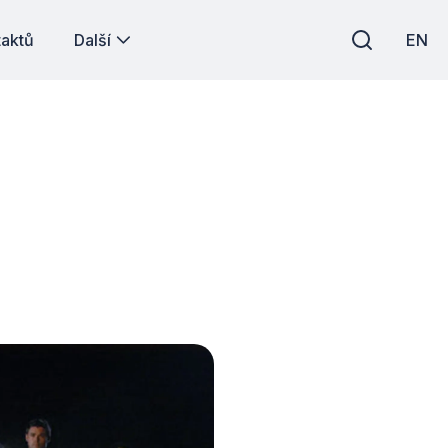
taktů
Další
EN