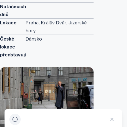
Natáčecích
dnů
Lokace
Praha, Králův Dvůr, Jizerské
hory
České
Dánsko
lokace
představují