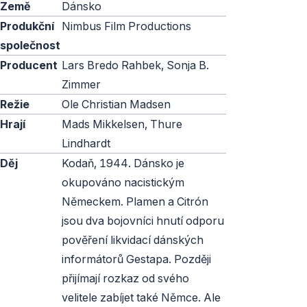
Země
Dánsko
Produkční
Nimbus Film Productions
společnost
Producent
Lars Bredo Rahbek, Sonja B.
Zimmer
Režie
Ole Christian Madsen
Hrají
Mads Mikkelsen, Thure
Lindhardt
Děj
Kodaň, 1944. Dánsko je
okupováno nacistickým
Německem. Plamen a Citrón
jsou dva bojovníci hnutí odporu
pověření likvidací dánských
informátorů Gestapa. Později
přijímají rozkaz od svého
velitele zabíjet také Němce. Ale