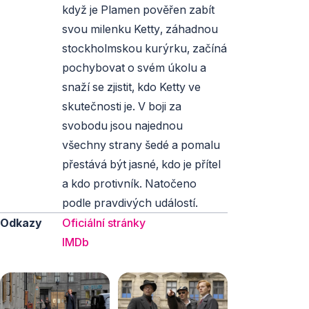
když je Plamen pověřen zabít
svou milenku Ketty, záhadnou
stockholmskou kurýrku, začíná
pochybovat o svém úkolu a
snaží se zjistit, kdo Ketty ve
skutečnosti je. V boji za
svobodu jsou najednou
všechny strany šedé a pomalu
přestává být jasné, kdo je přítel
a kdo protivník. Natočeno
podle pravdivých událostí.
Odkazy
Oficiální stránky
IMDb