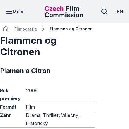
Menu
EN
Flammen og Citronen
Filmografie
Flammen og
Citronen
Plamen a Citron
Rok
2008
premiéry
Formát
Film
Žánr
Drama, Thriller, Válečný,
Historický