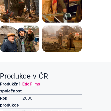
Produkce v ČR
Produkční
Etic Films
společnost
Rok
2006
produkce