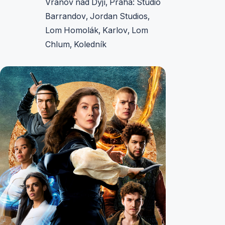
Vranov nad Dyjí, Praha: Studio
Barrandov, Jordan Studios,
Lom Homolák, Karlov, Lom
Chlum, Koledník