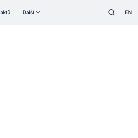
taktů
Další
EN