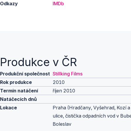
Odkazy
IMDb
Produkce v ČR
Produkční společnost
Stillking Films
Rok produkce
2010
Termín natáčení
říjen 2010
Natáčecích dnů
Lokace
Praha (Hradčany, Vyšehrad, Kozí a
ulice, čistička odpadních vod v Bub
Boleslav