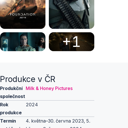
+1
Produkce v ČR
Produkční
Milk & Honey Pictures
společnost
Rok
2024
produkce
Termín
4. května–30. června 2023, 5.