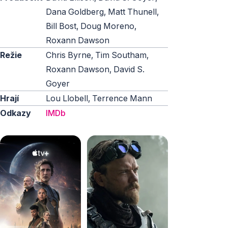
Dana Goldberg, Matt Thunell,
Bill Bost, Doug Moreno,
Roxann Dawson
Režie
Chris Byrne, Tim Southam,
Roxann Dawson, David S.
Goyer
Hrají
Lou Llobell, Terrence Mann
Odkazy
IMDb