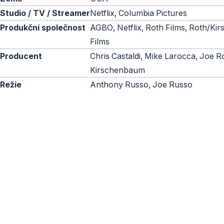
Studio / TV / Streamer
Netflix, Columbia Pictures
Produkční společnost
AGBO, Netflix, Roth Films, Roth/K
Films
Producent
Chris Castaldi, Mike Larocca, Joe R
Kirschenbaum
Režie
Anthony Russo, Joe Russo