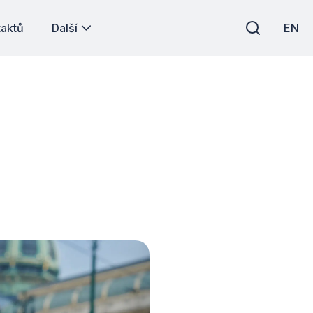
taktů
Další
EN