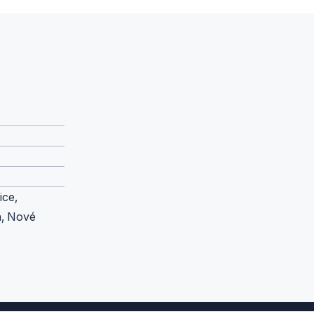
ice,
n, Nové