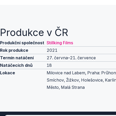
Produkce v ČR
Produkční společnost
Stillking Films
Rok produkce
2021
Termín natáčení
27. června–21. července
Natáčecích dnů
18
Lokace
Milovice nad Labem, Praha: Průhon
Smíchov, Žižkov, Holešovice, Karlí
Město, Malá Strana