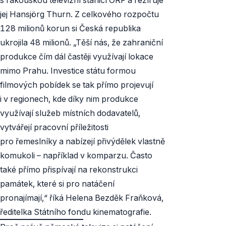
jej Hansjörg Thurn. Z celkového rozpočtu
128 milionů korun si Česká republika
ukrojila 48 milionů. „Těší nás, že zahraniční
produkce čím dál častěji využívají lokace
mimo Prahu. Investice státu formou
filmových pobídek se tak přímo projevují
i v regionech, kde díky nim produkce
využívají služeb místních dodavatelů,
vytvářejí pracovní příležitosti
pro řemeslníky a nabízejí přivýdělek vlastně
komukoli – například v komparzu. Často
také přímo přispívají na rekonstrukci
památek, které si pro natáčení
pronajímají,“ říká Helena Bezděk Fraňková,
ředitelka Státního fondu kinematografie.