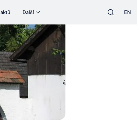
taktů
Další
EN