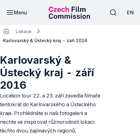
Menu
EN
Lokace
Karlovarský & Ústecký kraj - září 2016
Karlovarský &
Ústecký kraj - září
2016
Location tour 22. a 23. září zavedla filmaře
tentokrát do Karlovarského a Ústeckého
kraje. Prohlédněte si naši fotogalerii a
nechte se inspirovat různorodostí lokací
těchto dvou zajímavých regionů.