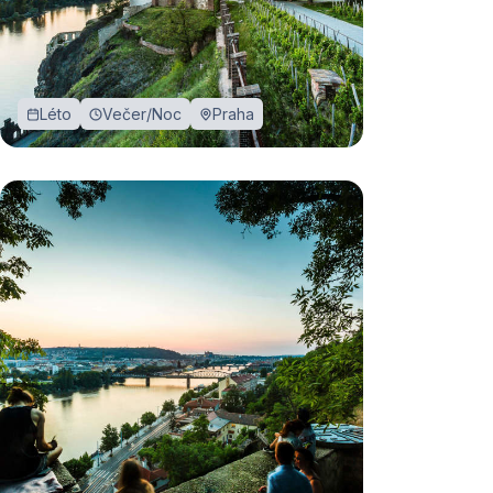
Léto
Večer/Noc
Praha