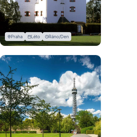
Praha
Léto
Ráno/Den