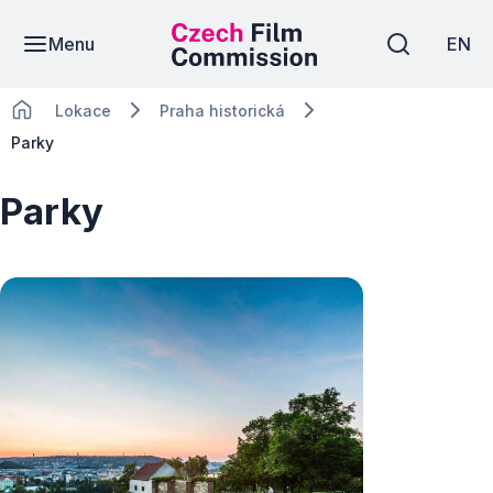
Menu
EN
Lokace
Praha historická
Parky
Parky