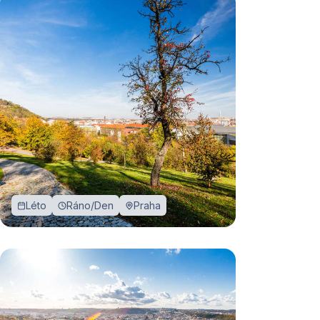
Léto
Ráno/Den
Praha