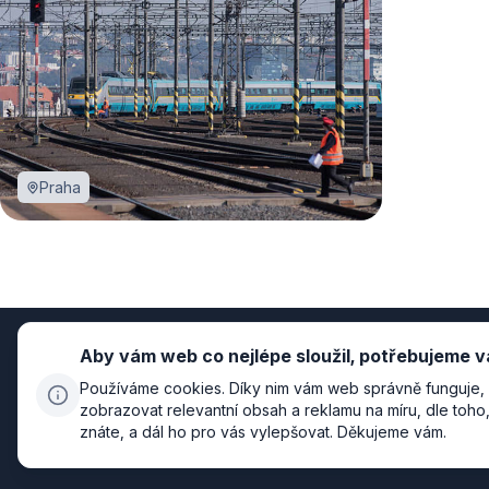
Praha
Aby vám web co nejlépe sloužil, potřebujeme v
Používáme cookies. Díky nim vám web správně funguje, 
zobrazovat relevantní obsah a reklamu na míru, dle toh
znáte, a dál ho pro vás vylepšovat. Děkujeme vám.
Zásady zpracování osobních údajů
Nastavení cookies