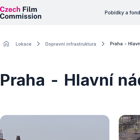
Pobídky a fon
Praha - Hlavn
Lokace
Dopravní infrastruktura
Praha - Hlavní ná