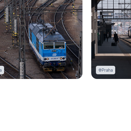
a
Praha