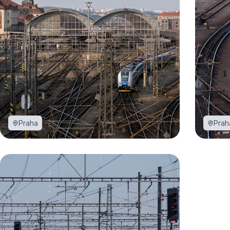
Praha
Prah