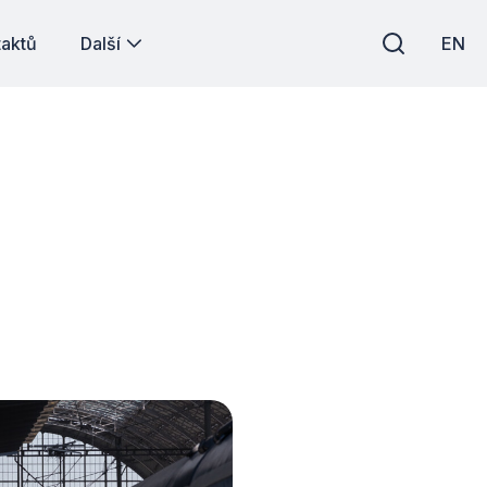
taktů
Další
EN