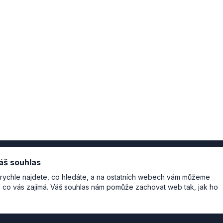
áš souhlas
rychle najdete, co hledáte, a na ostatních webech vám můžeme
o, co vás zajímá. Váš souhlas nám pomůže zachovat web tak, jak ho
Režis