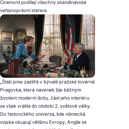
Cinenord podílejí všechny skandinávské
veřejnoprávní stanice.
„Štáb jsme zastihli v bývalé pražské továrně
Pragovka, která navenek žije běžným
životem moderní doby, část jeho interiéru
se však vrátila do období 2. světové války.
Do historického universa, kde německá
vojska okupují většinu Evropy, Anglie se