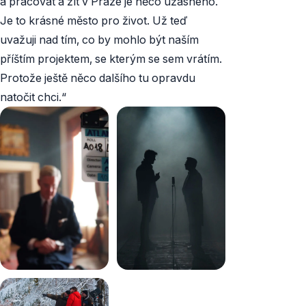
a pracovat a žít v Praze je něco úžasného.
Je to krásné město pro život. Už teď
uvažuji nad tím, co by mohlo být naším
příštím projektem, se kterým se sem vrátím.
Protože ještě něco dalšího tu opravdu
natočit chci.“