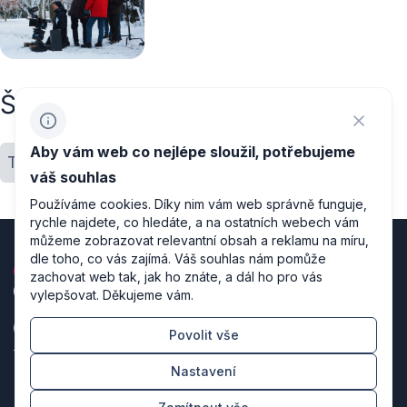
Štítky
Aby vám web co nejlépe sloužil, potřebujeme
Točilo se v ČR
Pobídky
váš souhlas
Používáme cookies. Díky nim vám web správně funguje,
rychle najdete, co hledáte, a na ostatních webech vám
můžeme zobrazovat relevantní obsah a reklamu na míru,
dle toho, co vás zajímá. Váš souhlas nám pomůže
zachovat web tak, jak ho znáte, a dál ho pro vás
vylepšovat. Děkujeme vám.
Povolit vše
Zásady zpracování osobních údajů
Nastavení
Nastavení cookies