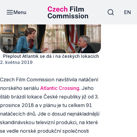
Menu
EN
Novinky
Přeplout Atlantik se dá i na českých lokacích
2. května 2019
Czech Film Commission navštívila natáčení
norského seriálu
Atlantic Crossing
. Jeho
štáb brázdí lokace České republiky již od 3.
prosince 2018 a v plánu je tu celkem 91
natáčecích dnů. Jde o dosud nejnákladnější
skandinávskou televizní produkci, na které
se vedle norské produkční společnosti