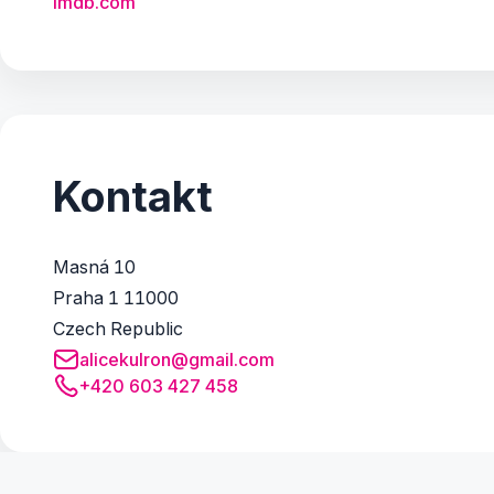
imdb.com
Kontakt
Masná 10
Praha 1 11000
Czech Republic
alicekulron@gmail.com
+420 603 427 458