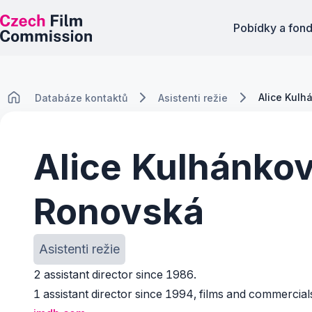
Pobídky a fon
Alice Kul
Databáze kontaktů
Asistenti režie
Alice Kulhánko
Ronovská
Asistenti režie
2 assistant director since 1986.
1 assistant director since 1994, films and commercial