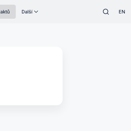
taktů
Další
EN