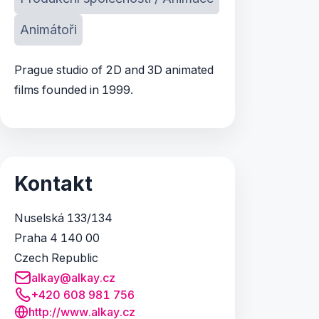
Animátoři
Prague studio of 2D and 3D animated
films founded in 1999.
Kontakt
Nuselská 133/134
Praha 4 140 00
Czech Republic
alkay@alkay.cz
+420 608 981 756
http://www.alkay.cz