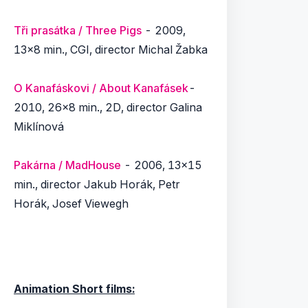
Tři prasátka / Three Pigs
- 2009,
13x8 min., CGI, director Michal Žabka
O Kanafáskovi / About Kanafásek
-
2010, 26x8 min., 2D, director Galina
Miklínová
Pakárna / MadHouse
- 2006, 13x15
min., director Jakub Horák, Petr
Horák, Josef Viewegh
Animation Short films: