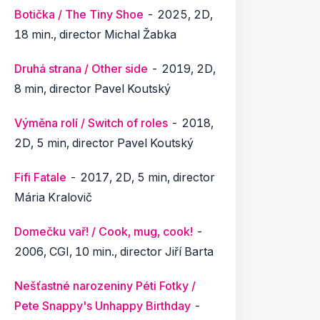
Botička / The Tiny Shoe
- 2025, 2D,
18 min., director Michal Žabka
Druhá strana / Other side
- 2019, 2D,
8 min, director Pavel Koutský
Výměna rolí / Switch of roles
- 2018,
2D, 5 min, director Pavel Koutský
Fifi Fatale
- 2017, 2D, 5 min, director
Mária Kralovič
Domečku vař! / Cook, mug, cook!
-
2006, CGI, 10 min., director Jiří Barta
Nešťastné narozeniny Péti Fotky /
Pete Snappy's Unhappy Birthday
-