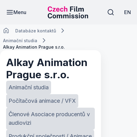
Menu
EN
Databáze kontaktů
Animační studia
Alkay Animation Prague s.r.o.
Alkay Animation
Prague s.r.o.
Animační studia
Počítačová animace / VFX
Členové Asociace producentů v
audiovizi
Produkční společnosti / Animace