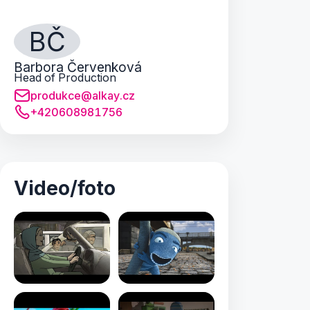
BČ
Barbora Červenková
Head of Production
produkce@alkay.cz
+420608981756
Video/foto