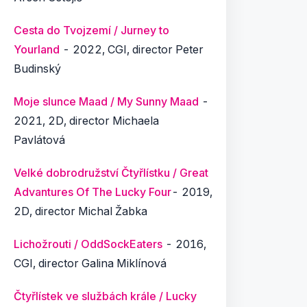
Cesta do Tvojzemí / Jurney to
Yourland
- 2022, CGI,
director Peter
Budinský
Moje slunce Maad / My Sunny Maad
-
2021, 2D, director Michaela
Pavlátová
Velké dobrodružství Čtyřlístku / Great
Advantures Of The Lucky Four
- 2019,
2D, director Michal Žabka
Lichožrouti / OddSockEaters
- 2016,
CGI, director Galina Miklínová
Čtyřlístek ve službách krále / Lucky