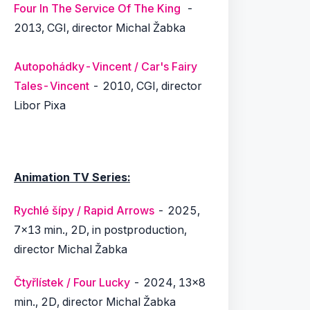
Four In The Service Of The King
-
2013, CGI, director Michal Žabka
Autopohádky-Vincent / Car's Fairy
Tales-Vincent
-
2010, CGI, director
Libor Pixa
Animation TV Series:
Rychlé šípy / Rapid Arrows
- 2025,
7x13 min., 2D, in postproduction,
director Michal Žabka
Čtyřlístek / Four Lucky
- 2024,
13x8
min., 2D, director Michal Žabka