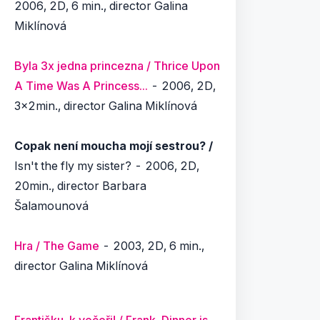
2006, 2D, 6 min., director Galina
Miklínová
Byla 3x jedna princezna / Thrice Upon
A Time Was A Princess...
- 2006, 2D,
3x2min., director Galina Miklínová
Copak není moucha mojí sestrou? /
Isn't the fly my sister?
- 2006, 2D,
20min., director Barbara
Šalamounová
Hra / The Game
- 2003, 2D, 6 min.,
director Galina Miklínová