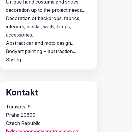
Unique hand costume and shoes
decoration up to the project needs...
Decoration of backdrops, fabrics,
interiors, masks, walls, lamps,
accessories...
Abstract car and moto design...
Bodyart painting - abstraction...
Styling...
Kontakt
Tomsova 9
Praha 10800
Czech Republic
management@petrjachym.cz