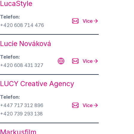
LucaStyle
Telefon
Více
+420 608 714 476
Lucie Nováková
Telefon
Více
+420 608 431 327
LUCY Creative Agency
Telefon
+447 717 312 896
Více
+420 739 293 138
Markusfilm