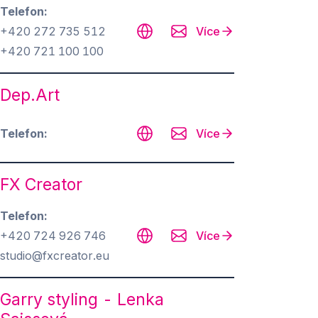
Telefon
+420 272 735 512
Více
+420 721 100 100
Dep.Art
Telefon
Více
FX Creator
Telefon
+420 724 926 746
Více
studio@fxcreator.eu
Garry styling - Lenka