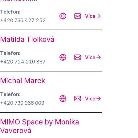
Telefon
Více
+420 736 427 252
Matilda Tlolková
Telefon
Více
+420 724 210 867
Michal Marek
Telefon
Více
+420 730 966 009
MIMO Space by Monika
Vaverová