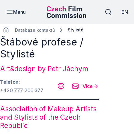
Menu
EN
Stylisté
Databáze kontaktů
Štábové profese /
Stylisté
Art&design by Petr Jáchym
Telefon
Více
+420 777 206 377
Association of Makeup Artists
and Stylists of the Czech
Republic