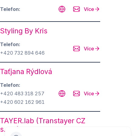
Telefon
Více
Styling By Kris
Telefon
Více
+420 732 894 646
Taťjana Rýdlová
Telefon
+420 483 318 257
Více
+420 602 162 961
TAYER.lab (Transtayer CZ
s.r.o.)