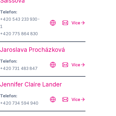
Saissová
Telefon
+420 543 233 930-
Více
1
+420 775 864 830
Jaroslava Procházková
Telefon
Více
+420 731 483 847
Jennifer Claire Lander
Telefon
Více
+420 734 594 940