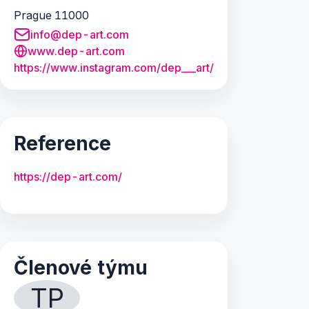
Prague 11000
info@dep-art.com
www.dep-art.com
https:/
/
www.
instagram.
com/
dep_
_
_
art/
Reference
https://dep-art.com/
Členové týmu
TP