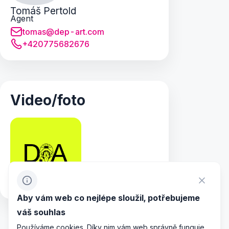
Tomáš Pertold
Agent
tomas@dep-art.com
+420775682676
Video/foto
Aby vám web co nejlépe sloužil, potřebujeme
váš souhlas
Používáme cookies. Díky nim vám web správně funguje,