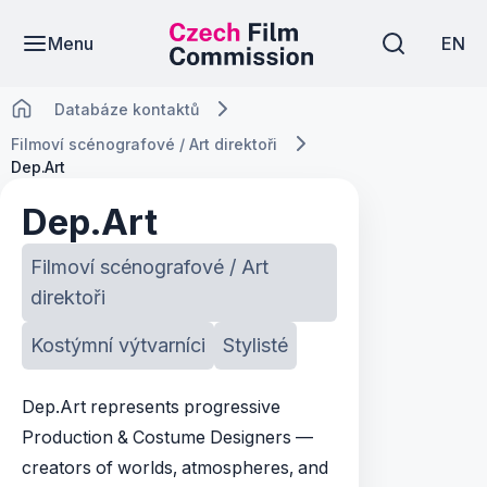
Menu
EN
Databáze kontaktů
Filmoví scénografové / Art direktoři
Dep.Art
Dep.Art
Filmoví scénografové / Art
direktoři
Kostýmní výtvarníci
Stylisté
Dep.Art represents progressive
Production & Costume Designers —
creators of worlds, atmospheres, and