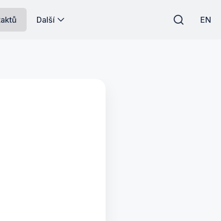
taktů
Další
EN