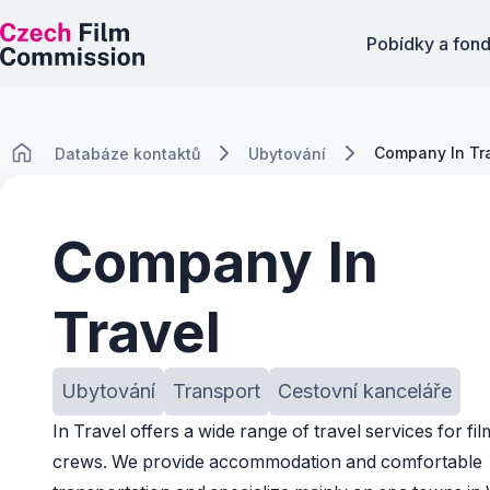
Pobídky a fon
Company In Tr
Databáze kontaktů
Ubytování
Company In
Travel
Ubytování
Transport
Cestovní kanceláře
In Travel offers a wide range of travel services for fil
crews. ​We provide accommodation and comfortable