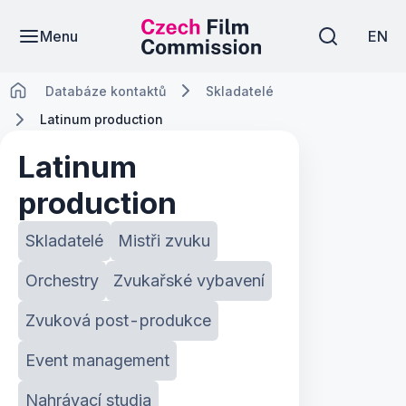
Menu
EN
Databáze kontaktů
Skladatelé
Latinum production
Latinum
production
Skladatelé
Mistři zvuku
Orchestry
Zvukařské vybavení
Zvuková post-produkce
Event management
Nahrávací studia