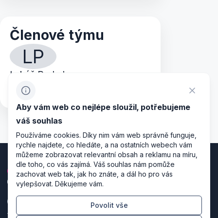
Členové týmu
LP
Lukáš Prchal
luprchal@gmail.com
+420 776 558 527
Aby vám web co nejlépe sloužil, potřebujeme
váš souhlas
Používáme cookies. Díky nim vám web správně funguje,
rychle najdete, co hledáte, a na ostatních webech vám
můžeme zobrazovat relevantní obsah a reklamu na míru,
dle toho, co vás zajímá. Váš souhlas nám pomůže
zachovat web tak, jak ho znáte, a dál ho pro vás
vylepšovat. Děkujeme vám.
Povolit vše