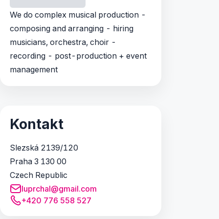
We do complex musical production -
composing and arranging - hiring
musicians, orchestra, choir -
recording - post-production + event
management
Kontakt
Slezská 2139/120
Praha 3 130 00
Czech Republic
luprchal@gmail.com
+420 776 558 527