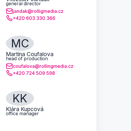
general director
jandak@rolligmedia.cz
+420 603 330 366
MC
Martina Coufalova
head of production
coufalova@rollingmedia.cz
+420 724 509 598
KK
Klára Kupcová
office manager