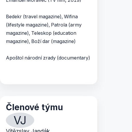
Emanuel Moravec (TV film, 2019)
Bedekr (travel magazine), Wifina
(lifestyle magazine), Patrola (army
magazine), Teleskop (education
magazine), Boží dar (magazine)
Apoštol národní zrady (documentary)
Členové týmu
VJ
Vítězslav Jandák