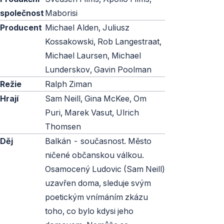
společnost
Maborisi
Producent
Michael Alden, Juliusz
Kossakowski, Rob Langestraat,
Michael Laursen, Michael
Lunderskov, Gavin Poolman
Režie
Ralph Ziman
Hrají
Sam Neill, Gina McKee, Om
Puri, Marek Vasut, Ulrich
Thomsen
Děj
Balkán - současnost. Město
ničené občanskou válkou.
Osamocený Ludovic (Sam Neill)
uzavřen doma, sleduje svým
poetickým vnímáním zkázu
toho, co bylo kdysi jeho