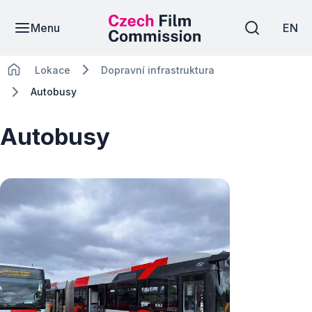
Menu
EN
Lokace
Dopravní infrastruktura
Autobusy
Autobusy