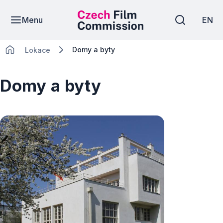
Menu
EN
Domy a byty
Lokace
Domy a byty