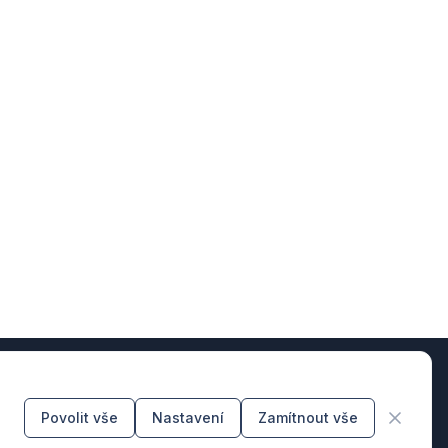
Povolit vše
Nastavení
Zamítnout vše