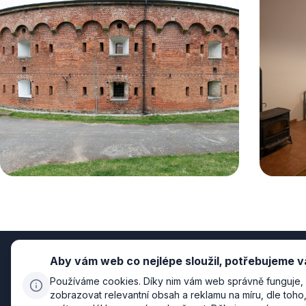
Aby vám web co nejlépe sloužil, potřebujeme v
Používáme cookies. Díky nim vám web správně funguje, 
zobrazovat relevantní obsah a reklamu na míru, dle toh