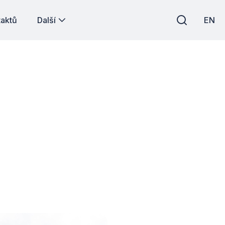
taktů
Další
EN