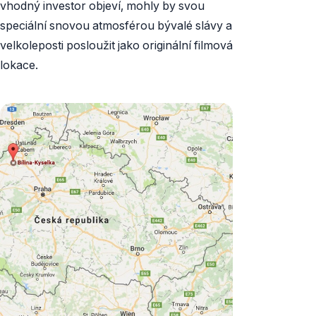
vhodný investor objeví, mohly by svou
speciální snovou atmosférou bývalé slávy a
velkoleposti posloužit jako originální filmová
lokace.