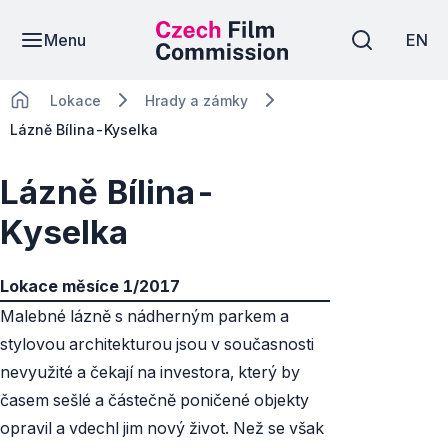
Menu
EN
Lokace
Hrady a zámky
Lázně Bílina-Kyselka
Lázně Bílina-
Kyselka
Lokace měsíce 1/2017
Malebné lázně s nádherným parkem a
stylovou architekturou jsou v současnosti
nevyužité a čekají na investora, který by
časem sešlé a částečně poničené objekty
opravil a vdechl jim nový život. Než se však