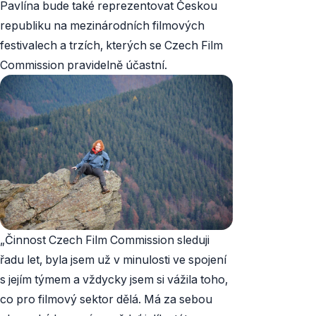
Pavlína bude také reprezentovat Českou
republiku na mezinárodních filmových
festivalech a trzích, kterých se Czech Film
Commission pravidelně účastní.
„Činnost Czech Film Commission sleduji
řadu let, byla jsem už v minulosti ve spojení
s jejím týmem a vždycky jsem si vážila toho,
co pro filmový sektor dělá. Má za sebou