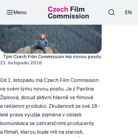
Menu
EN
Novinky
Tým Czech Film Commission má novou posilu
21. listopadu 2016
Od 1. listopadu má Czech Film Commission
ve svém týmu novou posilu. Je jí Pavlína
Žipková, dosud aktivní hlavně ve filmové
a reklamní produkci. Zkušenosti ze své 18-
leté praxe využije zejména v oblasti
komunikace se zahraničními producenty
a filmaři, kterou bude mít na starosti.