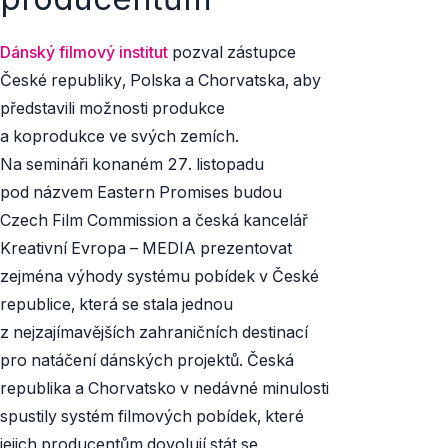
Dánský filmový institut
pozval zástupce
České republiky, Polska a Chorvatska, aby
představili možnosti produkce
a koprodukce ve svých zemích.
Na semináři konaném 27. listopadu
pod názvem
Eastern Promises
budou
Czech Film Commission a česká kancelář
Kreativní Evropa – MEDIA prezentovat
zejména výhody systému pobídek v České
republice, která se stala jednou
z nejzajímavějších zahraničních destinací
pro natáčení dánských projektů. Česká
republika a Chorvatsko v nedávné minulosti
spustily systém filmových pobídek, které
jejich producentům dovolují stát se