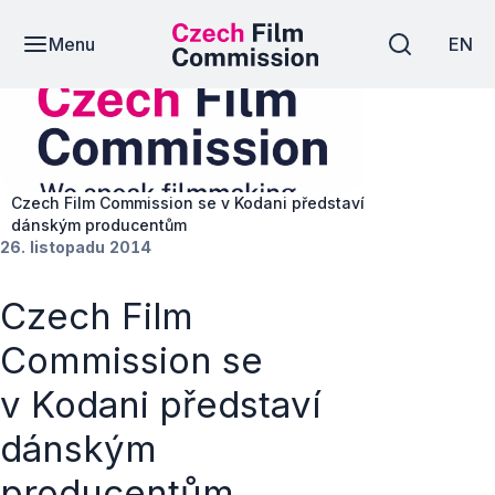
Menu
EN
Novinky
Czech Film Commission se v Kodani představí
dánským producentům
26. listopadu 2014
Czech Film
Commission se
v Kodani představí
dánským
producentům