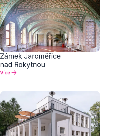
Zámek Jaroměřice
nad Rokytnou
Více