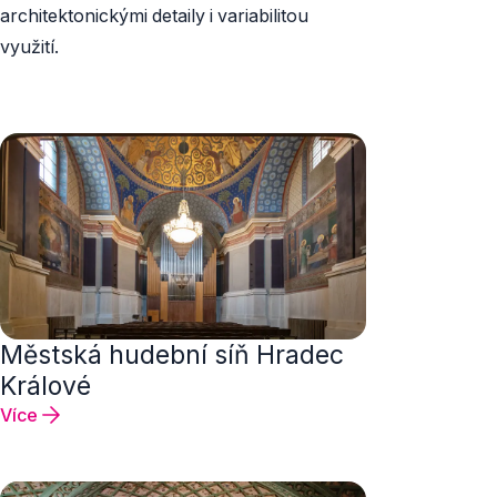
architektonickými detaily i variabilitou
využití.
Městská hudební síň Hradec
Králové
Více