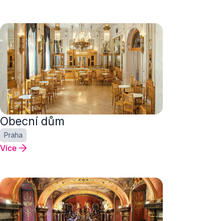
Obecní dům
Praha
Více