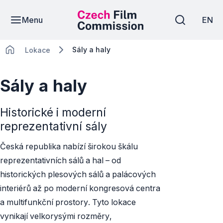
Menu
EN
Sály a haly
Lokace
Sály a haly
Historické i moderní
reprezentativní sály
Česká republika nabízí širokou škálu
reprezentativních sálů a hal – od
historických plesových sálů a palácových
interiérů až po moderní kongresová centra
a multifunkční prostory. Tyto lokace
vynikají velkorysými rozměry,