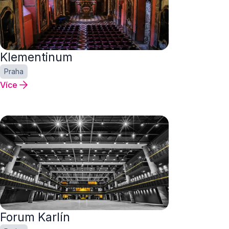
Klementinum
Praha
Více
Forum Karlín