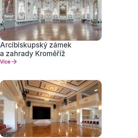
Arcibiskupský zámek
a zahrady Kroměříž
Více