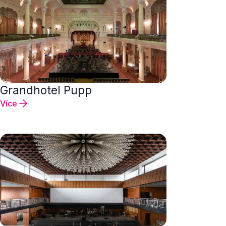
Grandhotel Pupp
Více