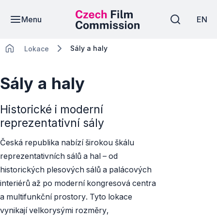
Menu
EN
Sály a haly
Lokace
Sály a haly
Historické i moderní
reprezentativní sály
Česká republika nabízí širokou škálu
reprezentativních sálů a hal – od
historických plesových sálů a palácových
interiérů až po moderní kongresová centra
a multifunkční prostory. Tyto lokace
vynikají velkorysými rozměry,