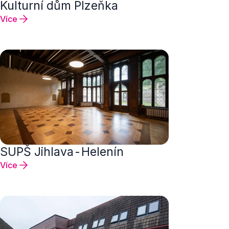
Kulturní dům Plzeňka
Více
SUPŠ Jihlava-Helenín
Více