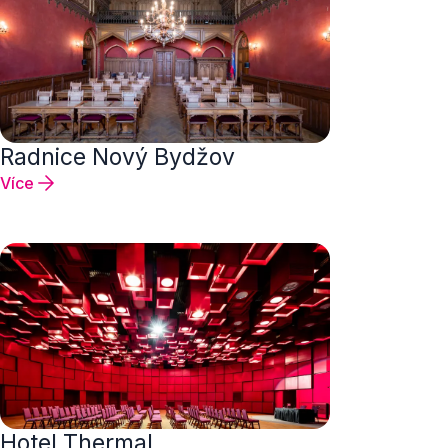
Radnice Nový Bydžov
Více
Hotel Thermal