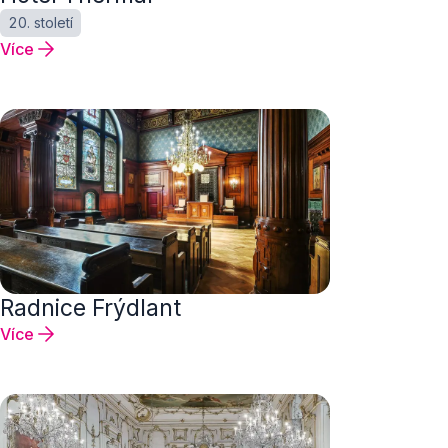
20. století
Více
Radnice Frýdlant
Více