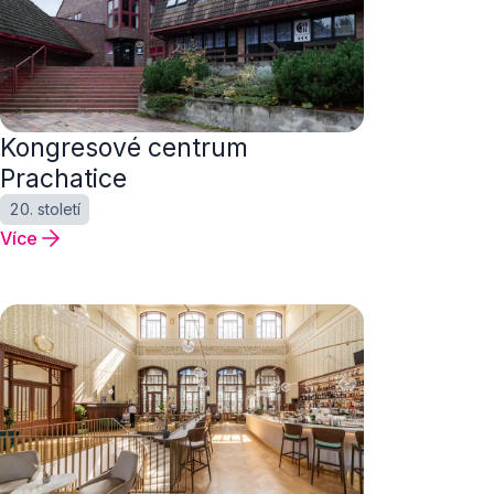
Kongresové centrum
Prachatice
20. století
Více