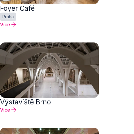
Foyer Café
Praha
Více
Výstaviště Brno
Více